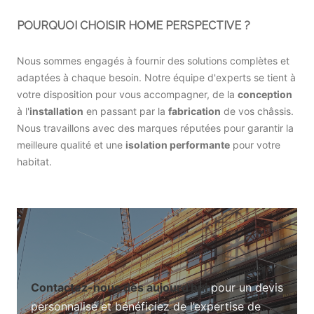
POURQUOI CHOISIR HOME PERSPECTIVE ?
Nous sommes engagés à fournir des solutions complètes et
adaptées à chaque besoin. Notre équipe d'experts se tient à
votre disposition pour vous accompagner, de la
conception
à l'
installation
en passant par la
fabrication
de vos châssis.
Nous travaillons avec des marques réputées pour garantir la
meilleure qualité et une
isolation performante
pour votre
habitat.
Contactez-nous dès aujourd'hui
pour un devis
personnalisé et bénéficiez de l’expertise de